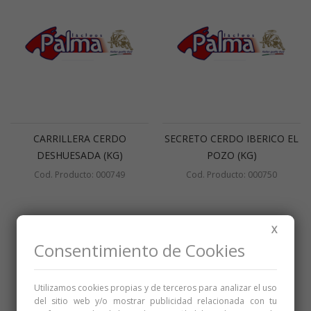
CARRILLERA CERDO
SECRETO CERDO IBERICO EL
DESHUESADA (KG)
POZO (KG)
Cod. Producto: 000749
Cod. Producto: 000750
X
Consentimiento de Cookies
Utilizamos cookies propias y de terceros para analizar el uso
del sitio web y/o mostrar publicidad relacionada con tu