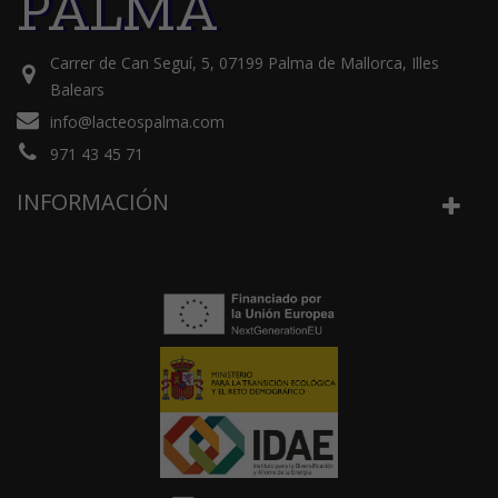
PALMA
Carrer de Can Seguí, 5, 07199 Palma de Mallorca, Illes
Balears
info@lacteospalma.com
971 43 45 71
INFORMACIÓN