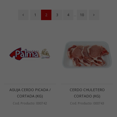
1
2
3
4
...
10
AGUJA CERDO PICADA /
CERDO CHULETERO
CORTADA (KG)
CORTADO (KG)
Cod. Producto: 000742
Cod. Producto: 000743